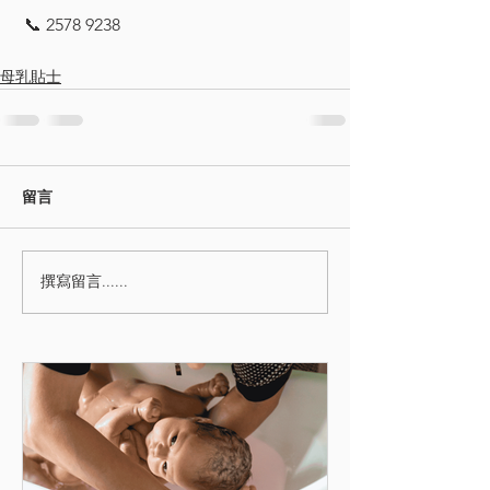
 📞 2578 9238
母乳貼士
留言
撰寫留言......