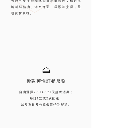
天恩五星主廚團隊每日新鮮烹製，精選本
地新鮮豬肉、游水海斑，零添加烹調，呈
現食材真味。
極致彈性訂餐服務
自由選擇7／14／21天訂餐週期；
每日1次或2次配送；
以及週日及公眾假期特別配送。