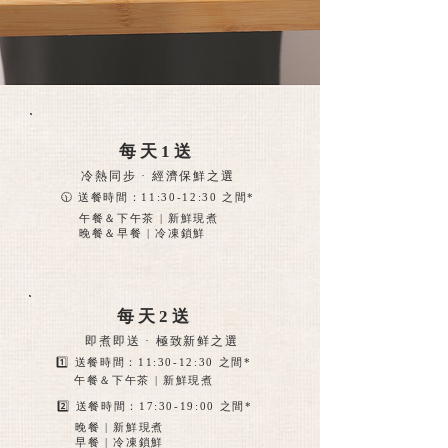
每天1送
冷熱同步 · 經濟保鮮之選
🕦 送餐時間：11:30-12:30 之間*
午餐＆下午茶 |
新鮮現煮
晚餐＆早餐 | 冷凍鎖鮮
每天2送
即煮即送 · 極致新鲜之選
1️⃣ 送餐時間：11:30-12:30 之間*
午餐＆下午茶 |
新鮮現煮
2️⃣ 送餐時間：17:30-19:00 之間*
晚餐 | 新鮮現煮
早餐 |
冷凍鎖鮮