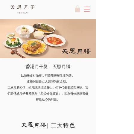
香港月子餐｜天恩月膳
以頂級食材滋養，呵護剛經歷生產的妳。
產後30日是女人調理的黃金期。
天恩月膳相信，坐月講求清淡養生，但不代表要淡而無味。
我
們將傳統月子餐昇華為「產後修復盛宴」，因為每位媽媽都值
得最貼心的呵護。
｜三大特色