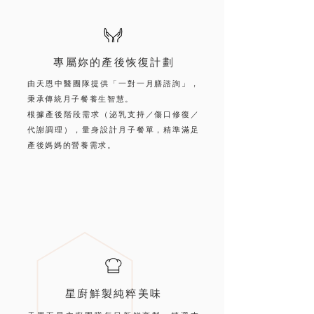
專屬妳的產後恢復計劃
由天恩中醫團隊提供「一對一月膳諮詢」，
秉承傳統月子餐養生智慧。
根據產後階段需求（泌乳支持／傷口修復／
代謝調理），量身設計月子餐單，精準滿足
產後媽媽的營養需求。
星廚鮮製純粹美味