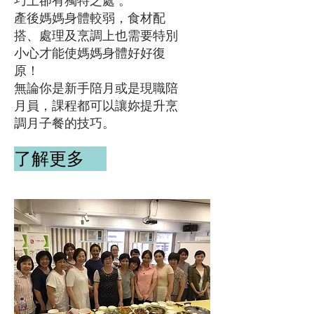
巧上卻有獨特之處 。
產後媽媽身體較弱，食材配
搭、處理及烹調上也需要特別
小心才能使媽媽身體好好復
原！
無論你是新手陪月或是現職陪
月員，課程都可以讓妳提升烹
調月子餐的技巧。
了解更多