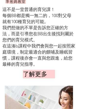
準爸媽教室
這不是一堂普通的育兒課！
每個BB都是獨一無二的，100對父母
就有100種育兒的可能。
我們想做的不單是告訴您正確的方
法，而是引導您在BB出生後找到屬於
您們的育兒模式。
在這湊b課程中我們會與您一起按照家
庭環境，制定最適合的餵哺及睡眠習
慣，課程後亦會一直與您跟進，給您
最棒的育兒指導。
了解更多