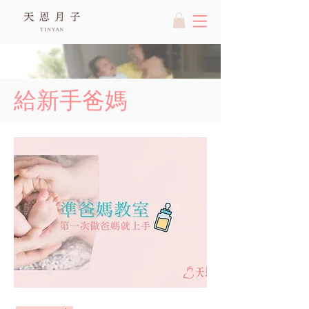
給新手爸媽