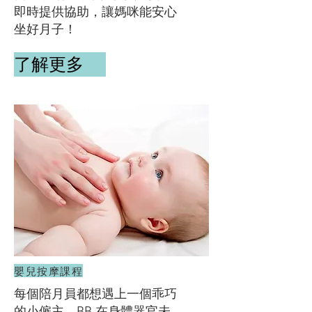
即時提供協助，讓媽咪能安心
坐好月子！
了解更多
嬰兒按摩課程
每個陪月員都想遇上一個乖巧
的小僱主，BB 在身體器官未