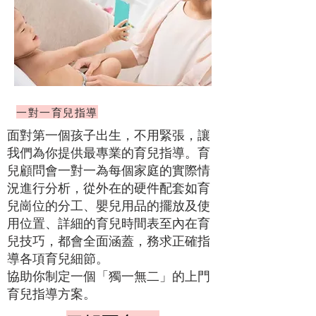
一對一育兒指導
面對第一個孩子出生，不用緊張，讓
我們為你提供最專業的育兒指導。育
兒顧問會一對一為每個家庭的實際情
況進行分析，從外在的硬件配套如育
兒崗位的分工、嬰兒用品的擺放及使
用位置、詳細的育兒時間表至內在育
兒技巧，都會全面涵蓋，務求正確指
導各項育兒細節。
協助你制定一個「獨一無二」的上門
育兒指導方案。