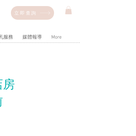
立即查詢
乳服務
媒體報導
More
店房
前