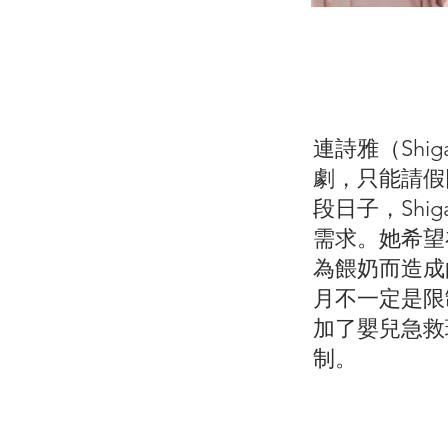
連詩雅（Shi
劇，只能請假
段日子，Sh
需求。她希望
為餵奶而造成
月不一定是限
加了嬰兒急救
制。