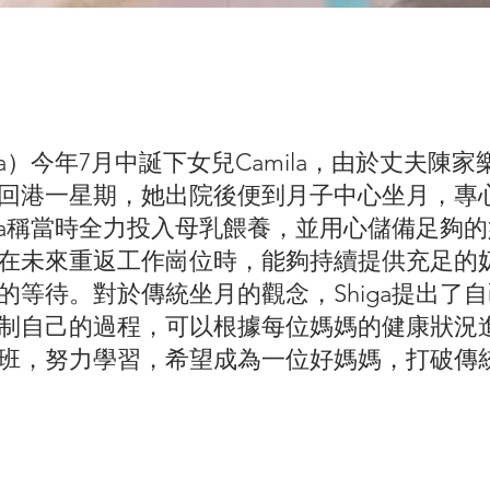
ga）今年7月中誕下女兒Camila，由於丈夫
回港一星期，她出院後便到月子中心坐月，專
iga稱當時全力投入母乳餵養，並用心儲備足夠
在未來重返工作崗位時，能夠持續提供充足的
的等待。對於傳統坐月的觀念，Shiga提出了
制自己的過程，可以根據每位媽媽的健康狀況
班，努力學習，希望成為一位好媽媽，打破傳