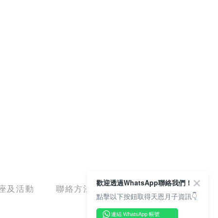
歡迎透過WhatsApp聯絡我們！
座及活動
聯絡方法
點擊以下按鈕取得天恩月子資訊👇
連結 WhatsApp 帳號