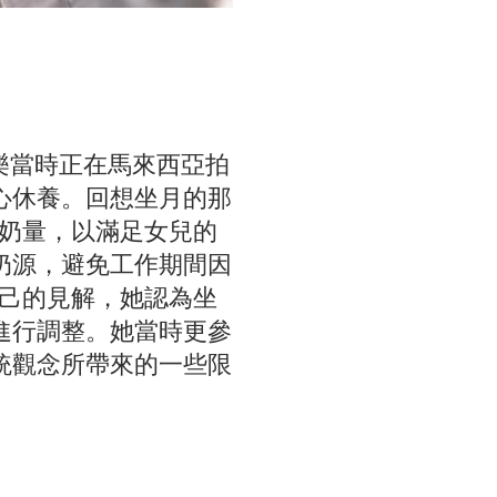
陳家樂當時正在馬來西亞拍
心休養。回想坐月的那
的奶量，以滿足女兒的
奶源，避免工作期間因
自己的見解，她認為坐
進行調整。她當時更參
統觀念所帶來的一些限