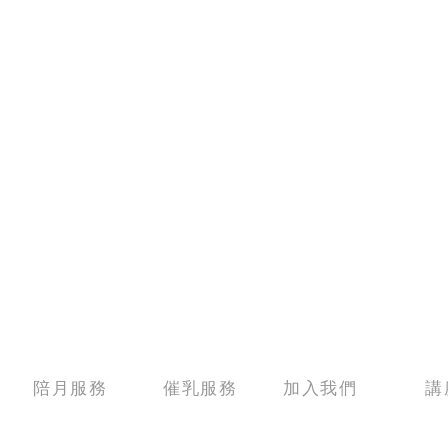
陪月服務
催乳服務
加入我們
講