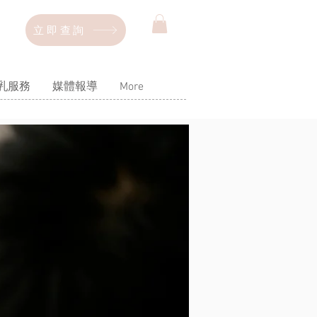
立即查詢
乳服務
媒體報導
More