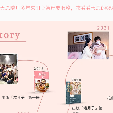
天恩陪月多年來用心為母嬰服務，來看看天恩的發
出版
「港月子」
第一冊
推
出版
「港月子」
第