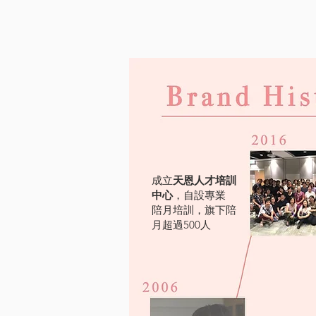
成立
天恩人才培訓
中心
，自設專業
陪月培訓，旗下陪
月超過500人