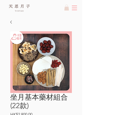
坐月基本藥材組合
(22款)
價
HK$2,800.00