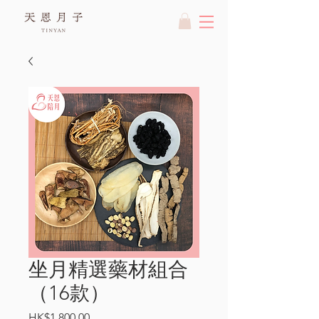
坐月精選藥材組合
（16款）
價
HK$1,800.00