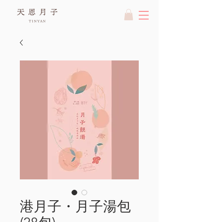
港月子・月子湯包