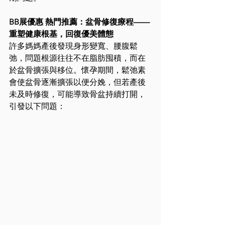
BB展優惠 熱門推薦：盆骨修復療程——
重塑健康根基，回復優美體態
許多媽媽產後發現身形變寬、腰腹鬆
弛，問題根源往往不在脂肪囤積，而在
於盆骨擴張與移位。懷孕期間，鬆弛素
會使盆骨逐漸擴張以便分娩，但若產後
未及時修復，可能導致骨盆持續打開，
引發以下問題：