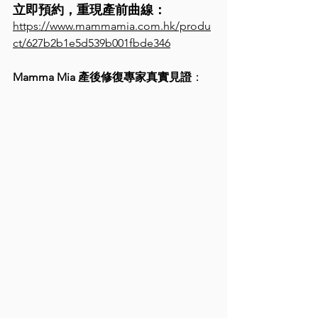
立即預約，重現產前曲線：
https://www.mammamia.com.hk/produ
ct/627b2b1e5d539b001fbde346
Mamma Mia 產後修復專家真實見證
：