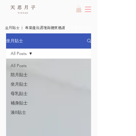
坐月貼士 | 專業產後護理與健康建議
| 天恩月子中心
坐月貼士
All Posts
All Posts
陪月貼士
坐月貼士
母乳貼士
補身貼士
湊B貼士