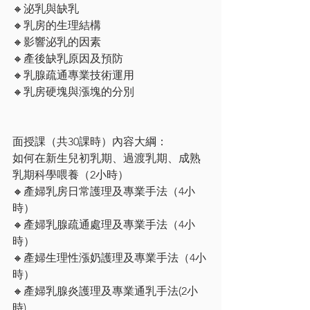
🔸泌乳與缺乳
🔸乳房的生理結構
🔸影響泌乳的因素
🔸產後缺乳原因及預防
🔸乳腺疏通專業技術運用
🔸乳房硬塊與漲塊的分別
面授課（共30課時）內容大綱：
如何在新生兒初乳期、過渡乳期、成熟
乳期科學喂養（2小時）
🔸產婦乳房日常護理及專業手法（4小
時）
🔸產婦乳腺疏通處理及專業手法（4小
時）
🔸產婦生理性漲奶護理及專業手法（4小
時）
🔸產婦乳腺炎護理及專業通乳手法(2小
時)