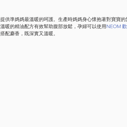
也提供準媽媽最溫暖的呵護。生產時媽媽身心懷抱著對寶寶的
，溫暖的精油配方有效幫助腹部放鬆，孕婦可以使用
NEOM 
，搭配麝香，既深實又溫暖。