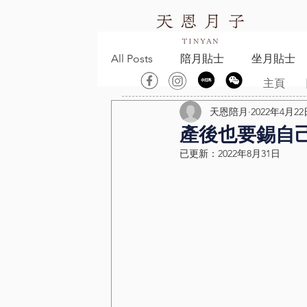
All Posts
陪月貼士
坐月貼士
主頁
天恩陪月
2022年4月22
產後也要錫自
已更新：
2022年8月31日