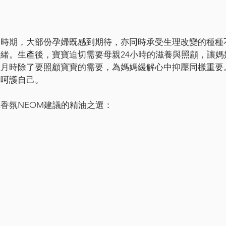
的時期，大部份孕婦既感到期待，亦同時承受生理改變的種種
緒。生產後，寶寶迫切需要母親24小時的滋養與照顧，讓媽
坐月時除了要照顧寶寶的需要，為媽媽緩解心中抑壓同樣重要
油呵護自己。
香氛NEOM建議的精油之選：