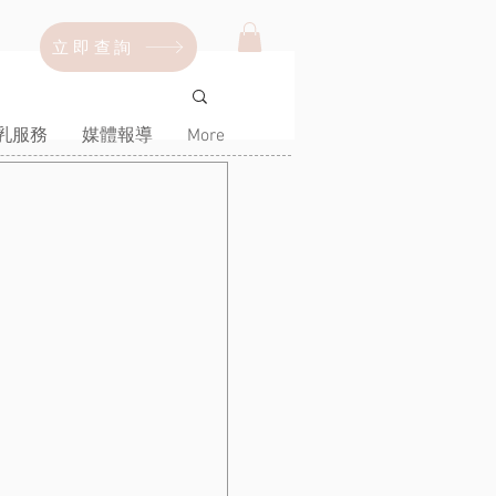
立即查詢
乳服務
媒體報導
More