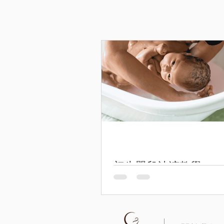
初生嬰兒沖涼教學：B
時間、次數與安全步驟