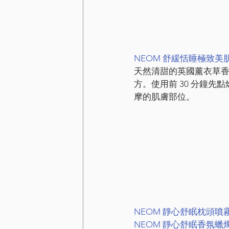
NEOM 舒緩恬睡極致美
天然清甜的英國薰衣草香
方。使用前 30 分鐘先
摩的肌膚部位。
NEOM 靜心舒眠枕頭噴
NEOM 靜心舒眠香氛蠟