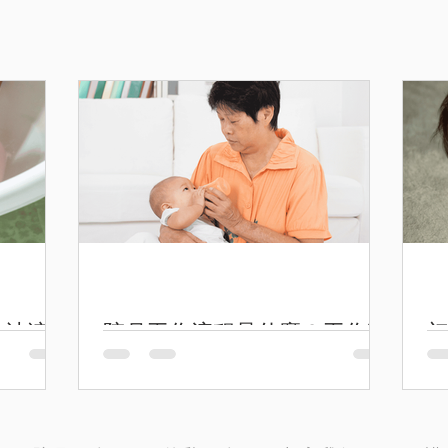
B沖涼
陪月工作流程是什麼？工作時
初
間表、職責與服務安排