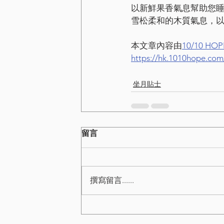
以新鮮果香氣息幫助您
雪松柔和的木質氣息，以
本文章內容由
10/10 HOP
https://hk.1010hope.com
坐月貼士
留言
撰寫留言......