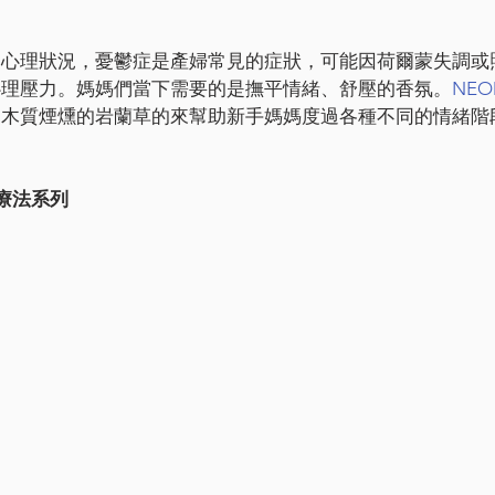
的心理狀況，憂鬱症是產婦常見的症狀，可能因荷爾蒙失調或
心理壓力。媽媽們當下需要的是撫平情緒、舒壓的香氛。
NE
、木質煙燻的岩蘭草的來幫助新手媽媽度過各種不同的情緒階
療法系列