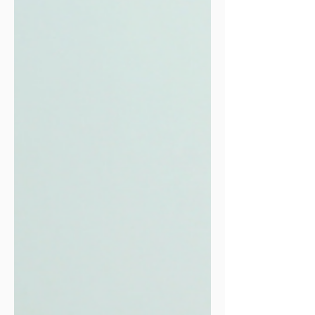
孩子足金足銀，孕婦亦同樣備受呵護關
注。尤其職 場女性，關心胎兒健康外，對
自身的修復調養更為著緊。衍生的產後陪
月、紮肚修身、美容養生產品和服務，難
以盡列。當中坐月更屬首要大事，根據衛
生署相關資料，產後婦女身體慢慢復原至
懷孕前的狀態，這段時間稱產褥期，一般
需六周，即俗稱的坐月。 如此一個身體復
原過程，如何演變至收費不菲的經濟產
業？「其實很大原因是機緣促成。」擁 有
逾20年陪月經驗的李淡薇答得很保守。身
旁的女兒