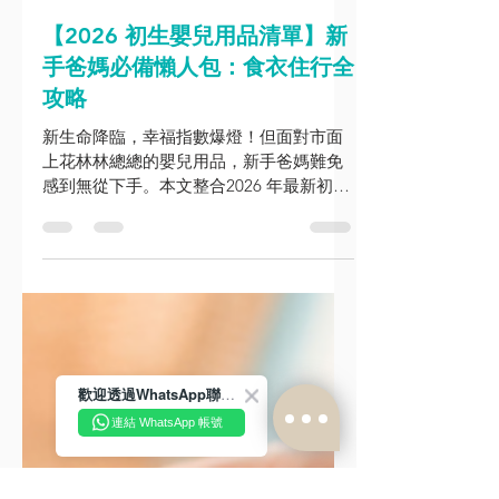
3月18日
讀畢需時 7 分鐘
【2026 初生嬰兒用品清單】新
手爸媽必備懶人包：食衣住行全
攻略
新生命降臨，幸福指數爆燈！但面對市面
上花林林總總的嬰兒用品，新手爸媽難免
感到無從下手。本文整合2026 年最新初生
BB 用品懶人包，詳列食、衣、住、行全方
位清單，幫你由格價、選購到實戰用法一
站全包，精明避坑，開心迎接 BB 到來。 1
歡迎透過WhatsApp聯絡我們！
分鐘快速看：初生嬰兒必備用品精華 沒時
連結 WhatsApp 帳號
間做功課？即睇以下重點速覽： 必買清
單： 奶樽、和尚袍、包巾、紙尿片、BB
浴盆 可選擇稍後入手： 遊戲墊、圍欄、高