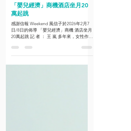
3月20日
讀畢需時 5 分鐘
「嬰兒經濟」商機酒店坐月20
萬起跳
感謝信報 Weekend 風信子於2026年2月7
日/8日的佈導 「嬰兒經濟」商機 酒店坐月
20萬起跳 記 者 ： 王 嵐 多年來，女性作為
消費市場上備受重視的消費群體，甚至衍
生出「女人錢最好賺」的標籤。然而 早有
一股潛力無限的「客人」 ，影響力無遠弗
屆，甚至從未出娘胎便開始。 「嬰兒經
濟」牽涉的龐 大消費市場則難以輕視，尤
其在低生育率社會趨勢下，更間接推動高
端母嬰產品、服務。筆者從 此經濟鏈根源
開始，邀來近年漸成風潮的「酒店坐月」
持份者，了解動輒數萬至20萬元的陪 月服
務，如何成為本地產婦的「必要開支」 。
當適婚且適孕的少子化社會中，不只每個