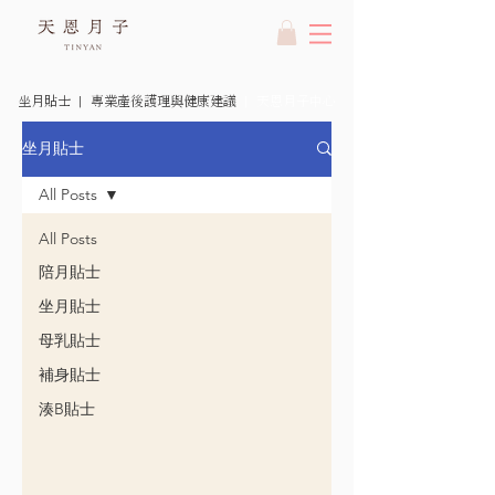
坐月貼士 | 專業產後護理與健康建議
| 天恩月子中心
坐月貼士
All Posts
All Posts
陪月貼士
坐月貼士
母乳貼士
補身貼士
湊B貼士