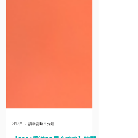
2月2日
讀畢需時 9 分鐘